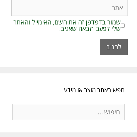
אתר
שמור בדפדפן זה את השם, האימייל והאתר
שלי לפעם הבאה שאגיב.
A
l
t
e
r
חפש באתר מוצר או מידע
n
a
t
חיפוש:
i
v
e
: