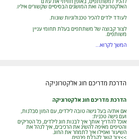
להכיר למשתתפים, באופן חוויתי את עולם
האלקטרוניקה ואת המושגים הבסיסיים שקשורים איליו.
לעודד ילדים להכיר טכנולוגיות שונות.
לצור קבוצה של משתתפים בעלת תחומי עניין
משותפים.
המשך לקרוא…
הדרכת מדריכם חוג אלקטרוניקה
הדרכת מדריכם חוג אלקטרוניקה
אם את/ה בעל גישה טובה לילדים, עם המון סבלנות,
ועם גישה טכנית:
אוכל להדריך אותך איך לבנות חוג לילדים, כל הטריקים
והטיפים מאיפה להשיג את הרכיבים, איך לנהל את
השיעור ואפילו איך לתמחר את החוג.
>>צור קשר לקבלת פרטים.