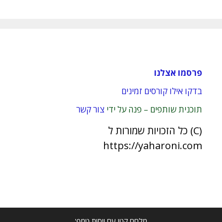
פרסמו אצלנו
בדקו אילו קורסים זמינים
תוכנית שותפים – פנה על ידי
צור קשר
(C) כל הזכויות שמורות ל
https://yaharoni.com
מלחם קטן עם ויסות טמפ'