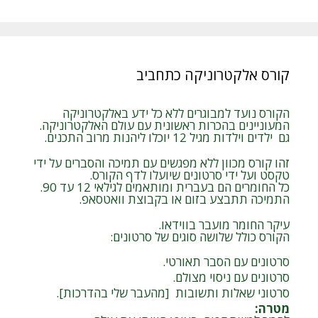
קורס אלקטרוניקה כתחביב
הקורס נועד למבוגרים ללא כל ידע באלקטרוניקה
המעוניינים בהכרות ראשונית עם עולם האלקטרוניקה.
גם ילדים וילדות מגיל 12 יוכלו ליהנות מרוב התכנים.
זהו קורס מכוון ללא מפגשים עם תמיכה והסברים על ידי
טקסט ועל ידי סרטונים שיועלו לדף הקורס.
כל החומרים הם בעברית ומותאמים לגילאי 12 עד 90.
התמיכה תתבצע בזום או בקבוצת וואטסאפ.
עיקר החומר מועבר בווידאו.
הקורס כולל שלושה סוגים של סרטונים:
סרטונים עם הסבר תאורטי.
סרטונים עם ניסוי מצולם.
סרטוני שאלות ותשובות [מהעבר שלי בהדרכות].
מטרה
: