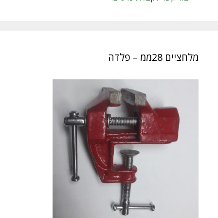
מלחציים 28ממ – פלדה