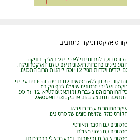
קורס אלקטרוניקה כתחביב
הקורס נועד למבוגרים ללא כל ידע באלקטרוניקה
המעוניינים בהכרות ראשונית עם עולם האלקטרוניקה.
גם ילדים וילדות מגיל 12 יוכלו ליהנות מרוב התכנים.
זהו קורס מכוון ללא מפגשים עם תמיכה והסברים על ידי
טקסט ועל ידי סרטונים שיועלו לדף הקורס.
כל החומרים הם בעברית ומותאמים לגילאי 12 עד 90.
התמיכה תתבצע בזום או בקבוצת וואטסאפ.
עיקר החומר מועבר בווידאו.
הקורס כולל שלושה סוגים של סרטונים:
סרטונים עם הסבר תאורטי.
סרטונים עם ניסוי מצולם.
סרטוני שאלות ותשובות [מהעבר שלי בהדרכות].