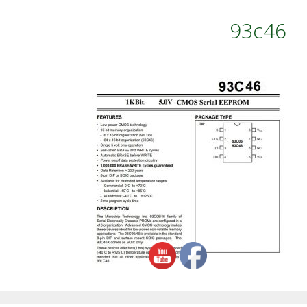
93c46