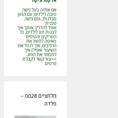
אלקטרוניקה
אם את/ה בעל גישה
טובה לילדים, עם המון
סבלנות, ועם גישה
טכנית:
אוכל להדריך אותך איך
לבנות חוג לילדים, כל
הטריקים והטיפים
מאיפה להשיג את
הרכיבים, איך לנהל את
השיעור ואפילו איך
לתמחר את החוג.
>>צור קשר לקבלת
פרטים.
מלחציים 28ממ –
פלדה