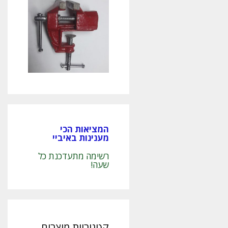
המציאות הכי
מענינות באיביי
רשימה מתעדכנת כל
שעה!
קטגוריות מוצרים