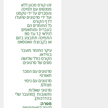
זהו קורס מכוון ללא
מפגשים עם תמיכה
והסברים על ידי טקסט
ועל ידי סרטונים שיועלו
לדף הקורס.
כל החומרים הם
בעברית ומותאמים
לגילאי 12 עד 90.
התמיכה תתבצע בזום
או בקבוצת וואטסאפ.
עיקר החומר מועבר
בווידאו.
הקורס כולל שלושה
סוגים של סרטונים:
סרטונים עם הסבר
תאורטי.
סרטונים עם ניסוי
מצולם.
סרטוני שאלות
ותשובות [מהעבר שלי
בהדרכות].
מטרה
:
להכיר למשתתפים,