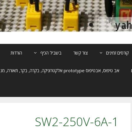
קורסים זמינים
צור קשר
בשביל הכיף
הורדות
אב טיפוס, אבטיפוס prototype אלקטרוניקה, בקרה, בקר, תאורה, מנוע, הנעה
SW2-250V-6A-1