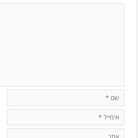
תגובה
שם
אימייל
אתר