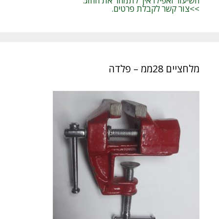
השיעור ואפילו איך לתמחר את החוג.
>>צור קשר לקבלת פרטים.
מלחציים 28ממ – פלדה