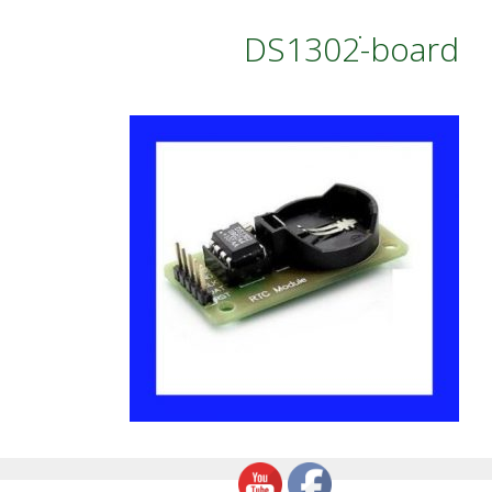
DS1302ֹ-board