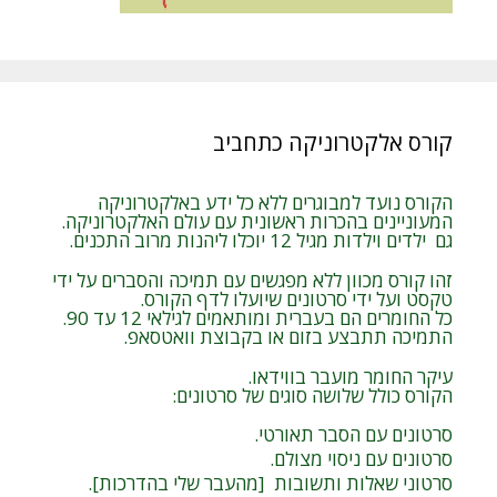
קורס אלקטרוניקה כתחביב
הקורס נועד למבוגרים ללא כל ידע באלקטרוניקה
המעוניינים בהכרות ראשונית עם עולם האלקטרוניקה.
גם ילדים וילדות מגיל 12 יוכלו ליהנות מרוב התכנים.
זהו קורס מכוון ללא מפגשים עם תמיכה והסברים על ידי
טקסט ועל ידי סרטונים שיועלו לדף הקורס.
כל החומרים הם בעברית ומותאמים לגילאי 12 עד 90.
התמיכה תתבצע בזום או בקבוצת וואטסאפ.
עיקר החומר מועבר בווידאו.
הקורס כולל שלושה סוגים של סרטונים:
סרטונים עם הסבר תאורטי.
סרטונים עם ניסוי מצולם.
סרטוני שאלות ותשובות [מהעבר שלי בהדרכות].