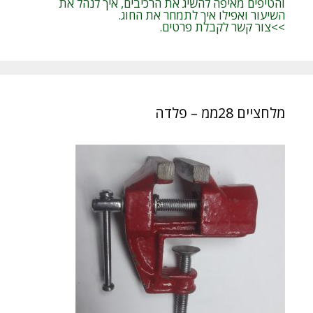
והטיפים מאיפה להשיג את הרכיבים, איך לנהל את
השיעור ואפילו איך לתמחר את החוג.
>>צור קשר לקבלת פרטים.
מלחציים 28ממ – פלדה