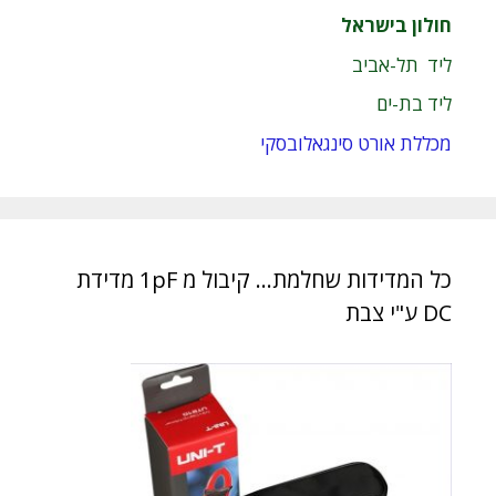
חולון בישראל
ליד תל-אביב
ליד בת-ים
מכללת אורט סינגאלובסקי
כל המדידות שחלמת… קיבול מ 1pF מדידת
DC ע"י צבת