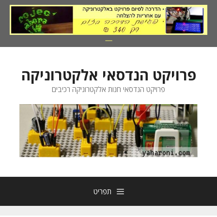
דלג
תוכן
פרויקט הנדסאי אלקטרוניקה
פרויקט הנדסאי חנות אלקטרוניקה רכיבים
תפריט