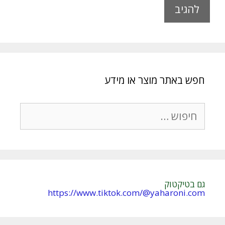
A
l
t
e
r
חפש באתר מוצר או מידע
n
a
t
חיפוש:
i
v
e
:
גם בטיקטוק
https://www.tiktok.com/@yaharoni.com