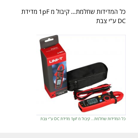
כל המדידות שחלמת… קיבול מ 1pF מדידת
DC ע"י צבת
כל המדידות שחלמת… קיבול מ 1pF מדידת DC ע"י צבת