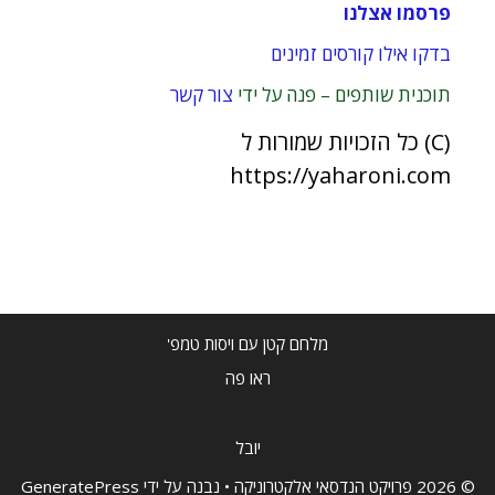
פרסמו אצלנו
בדקו אילו קורסים זמינים
תוכנית שותפים – פנה על ידי
צור קשר
(C) כל הזכויות שמורות ל
https://yaharoni.com
מלחם קטן עם ויסות טמפ'
ראו פה
יובל
© 2026 פרויקט הנדסאי אלקטרוניקה
• נבנה על ידי
GeneratePress