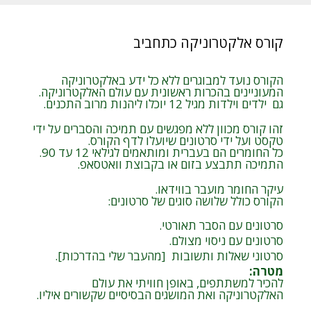
קורס אלקטרוניקה כתחביב
הקורס נועד למבוגרים ללא כל ידע באלקטרוניקה
המעוניינים בהכרות ראשונית עם עולם האלקטרוניקה.
גם ילדים וילדות מגיל 12 יוכלו ליהנות מרוב התכנים.
זהו קורס מכוון ללא מפגשים עם תמיכה והסברים על ידי
טקסט ועל ידי סרטונים שיועלו לדף הקורס.
כל החומרים הם בעברית ומותאמים לגילאי 12 עד 90.
התמיכה תתבצע בזום או בקבוצת וואטסאפ.
עיקר החומר מועבר בווידאו.
הקורס כולל שלושה סוגים של סרטונים:
סרטונים עם הסבר תאורטי.
סרטונים עם ניסוי מצולם.
סרטוני שאלות ותשובות [מהעבר שלי בהדרכות].
מטרה
:
להכיר למשתתפים, באופן חוויתי את עולם
האלקטרוניקה ואת המושגים הבסיסיים שקשורים איליו.