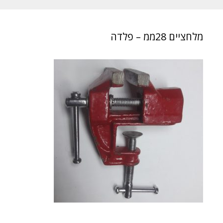
מלחציים 28ממ – פלדה