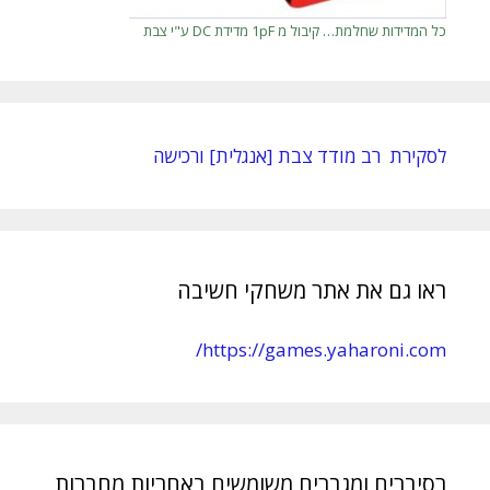
כל המדידות שחלמת… קיבול מ 1pF מדידת DC ע"י צבת
לסקירת רב מודד צבת [אנגלית] ורכישה
ראו גם את אתר משחקי חשיבה
https://games.yaharoni.com/
רסיברים ומגברים משומשים באחריות מחברות