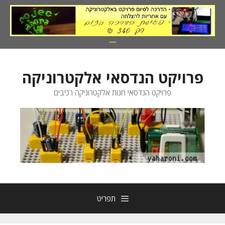
דלג
תוכן
פרויקט הנדסאי אלקטרוניקה
פרויקט הנדסאי חנות אלקטרוניקה רכיבים
תפריט