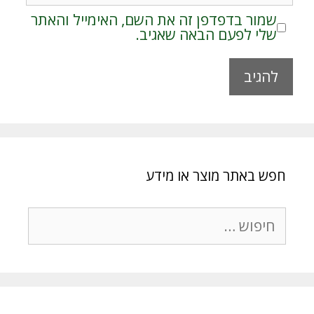
שמור בדפדפן זה את השם, האימייל והאתר
שלי לפעם הבאה שאגיב.
A
l
t
e
r
חפש באתר מוצר או מידע
n
a
t
חיפוש:
i
v
e
: