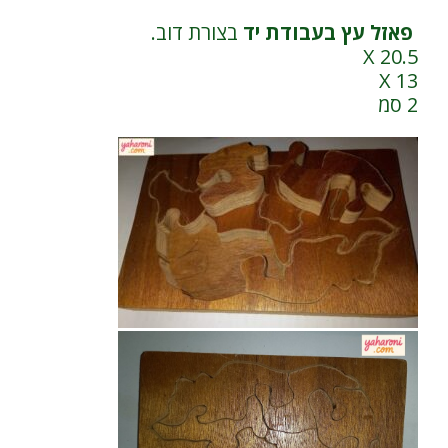
פאזל עץ בעבודת יד
בצורת דוב.
20.5 X
X 13
2 סמ