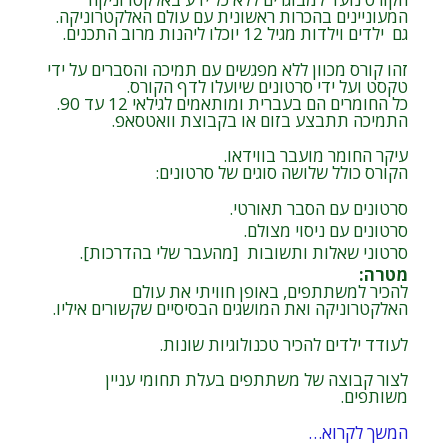
המעוניינים בהכרות ראשונית עם עולם האלקטרוניקה.
גם ילדים וילדות מגיל 12 יוכלו ליהנות מרוב התכנים.
זהו קורס מכוון ללא מפגשים עם תמיכה והסברים על ידי
טקסט ועל ידי סרטונים שיועלו לדף הקורס.
כל החומרים הם בעברית ומותאמים לגילאי 12 עד 90.
התמיכה תתבצע בזום או בקבוצת וואטסאפ.
עיקר החומר מועבר בווידאו.
הקורס כולל שלושה סוגים של סרטונים:
סרטונים עם הסבר תאורטי.
סרטונים עם ניסוי מצולם.
סרטוני שאלות ותשובות [מהעבר שלי בהדרכות].
מטרה
:
להכיר למשתתפים, באופן חוויתי את עולם
האלקטרוניקה ואת המושגים הבסיסיים שקשורים איליו.
לעודד ילדים להכיר טכנולוגיות שונות.
לצור קבוצה של משתתפים בעלת תחומי עניין
משותפים.
המשך לקרוא…