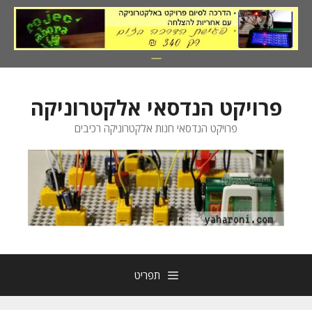
דלג
תוכן
פרויקט הנדסאי אלקטרוניקה
פרויקט הנדסאי חנות אלקטרוניקה רכיבים
תפריט