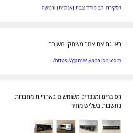
לסקירת רב מודד צבת [אנגלית] ורכישה
ראו גם את אתר משחקי חשיבה
https://games.yaharoni.com/
רסיברים ומגברים משומשים באחריות מחברות
נחשבות בשליש מחיר