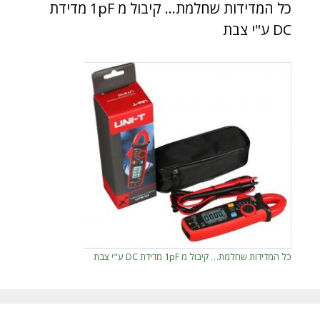
כל המדידות שחלמת… קיבול מ 1pF מדידת
DC ע"י צבת
כל המדידות שחלמת… קיבול מ 1pF מדידת DC ע"י צבת