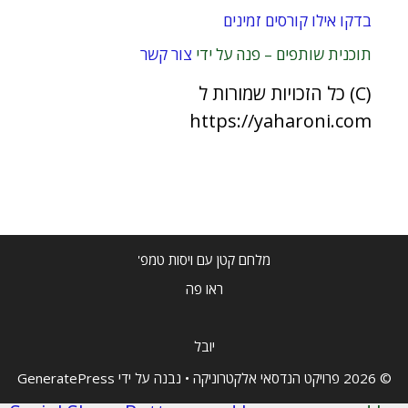
בדקו אילו קורסים זמינים
תוכנית שותפים – פנה על ידי
צור קשר
(C) כל הזכויות שמורות ל
https://yaharoni.com
מלחם קטן עם ויסות טמפ'
ראו פה
יובל
© 2026 פרויקט הנדסאי אלקטרוניקה
• נבנה על ידי
GeneratePress