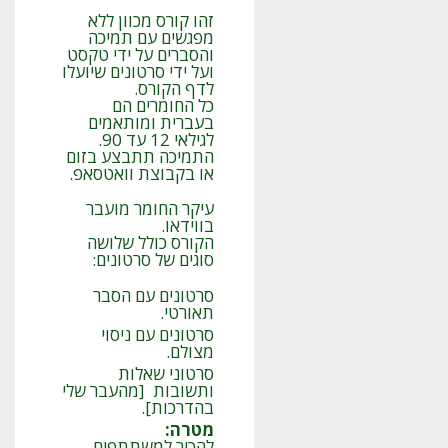
זהו קורס מכוון ללא
מפגשים עם תמיכה
והסברים על ידי טקסט
ועל ידי סרטונים שיועלו
לדף הקורס.
כל החומרים הם
בעברית ומותאמים
לגילאי 12 עד 90.
התמיכה תתבצע בזום
או בקבוצת וואטסאפ.
עיקר החומר מועבר
בווידאו.
הקורס כולל שלושה
סוגים של סרטונים:
סרטונים עם הסבר
תאורטי.
סרטונים עם ניסוי
מצולם.
סרטוני שאלות
ותשובות [מהעבר שלי
בהדרכות].
מטרה
:
להכיר למשתתפים,