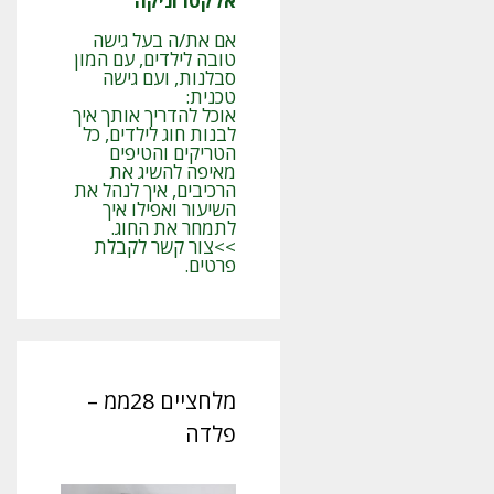
אלקטרוניקה
אם את/ה בעל גישה
טובה לילדים, עם המון
סבלנות, ועם גישה
טכנית:
אוכל להדריך אותך איך
לבנות חוג לילדים, כל
הטריקים והטיפים
מאיפה להשיג את
הרכיבים, איך לנהל את
השיעור ואפילו איך
לתמחר את החוג.
>>צור קשר לקבלת
פרטים.
מלחציים 28ממ –
פלדה