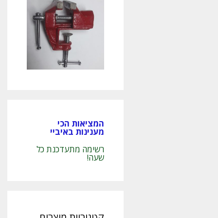
המציאות הכי
מענינות באיביי
רשימה מתעדכנת כל
שעה!
קטגוריות מוצרים