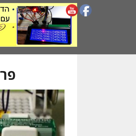
דלג
תוכן
פרו