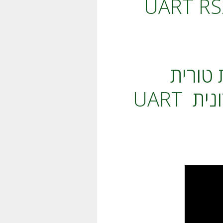
קשורת טורית
מקבילית סינכרונית אסינכרונית UART