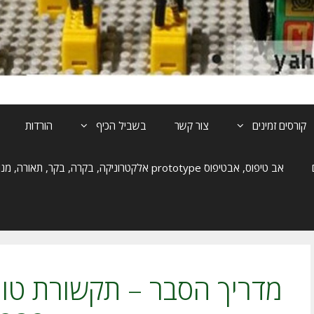
קורסים זמינים
צור קשר
בשביל הכיף
הורדות
אב טיפוס, אבטיפוס prototype אלקטרוניקה, בקרה, בקר, תאורה, מנוע, הנעה
מדריך הסבר – תקשורת טור