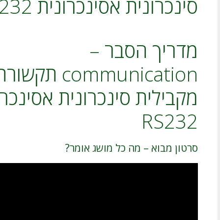
סינכרונית אסינכרונית UART RS232
מדריך הסבר –
communication ת
RS232
סרטון מבוא – מה כל מושג אומר?