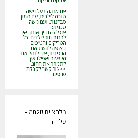
אלקטרוניקה
אם את/ה בעל גישה
טובה לילדים, עם המון
סבלנות, ועם גישה
טכנית:
אוכל להדריך אותך איך
לבנות חוג לילדים, כל
הטריקים והטיפים
מאיפה להשיג את
הרכיבים, איך לנהל את
השיעור ואפילו איך
לתמחר את החוג.
>>צור קשר לקבלת
פרטים.
מלחציים 28ממ –
פלדה