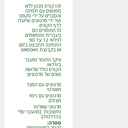
זהו קורס מכוון ללא
מפגשים עם תמיכה
והסברים על ידי טקסט
ועל ידי סרטונים שיועלו
לדף הקורס.
כל החומרים הם
בעברית ומותאמים
לגילאי 12 עד 90.
התמיכה תתבצע בזום
או בקבוצת וואטסאפ.
עיקר החומר מועבר
בווידאו.
הקורס כולל שלושה
סוגים של סרטונים:
סרטונים עם הסבר
תאורטי.
סרטונים עם ניסוי
מצולם.
סרטוני שאלות
ותשובות [מהעבר שלי
בהדרכות].
מטרה
:
להכיר למשתתפים,