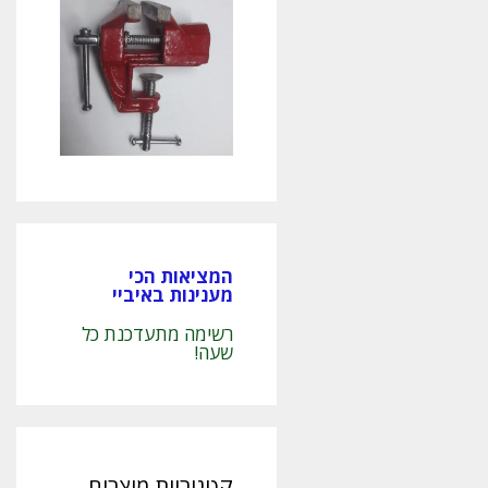
המציאות הכי
מענינות באיביי
רשימה מתעדכנת כל
שעה!
קטגוריות מוצרים